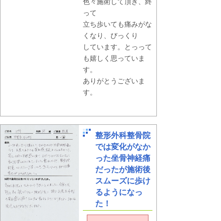
色々施術して頂き、終
って
立ち歩いても痛みがな
くなり、びっくり
しています。とっって
も嬉しく思っていま
す。
ありがとうございま
す。
整形外科整骨院
では変化がなか
った坐骨神経痛
だったが施術後
スムーズに歩け
るようになっ
た！