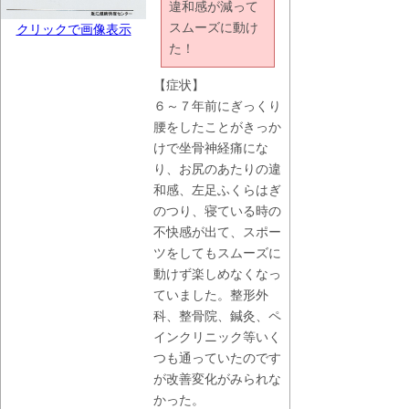
違和感が減って
スムーズに動け
クリックで画像表示
た！
【症状】
６～７年前にぎっくり
腰をしたことがきっか
けで坐骨神経痛にな
り、お尻のあたりの違
和感、左足ふくらはぎ
のつり、寝ている時の
不快感が出て、スポー
ツをしてもスムーズに
動けず楽しめなくなっ
ていました。整形外
科、整骨院、鍼灸、ペ
インクリニック等いく
つも通っていたのです
が改善変化がみられな
かった。