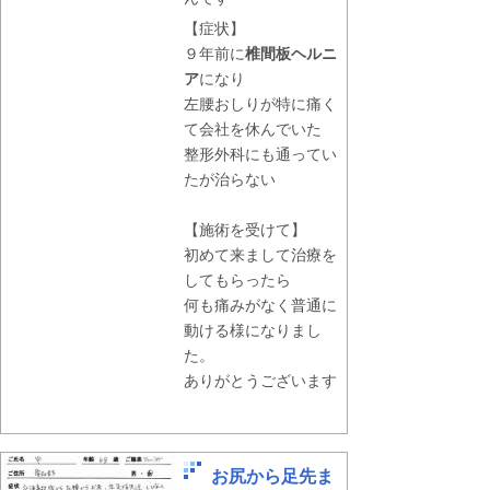
【症状】
９年前に
椎間板ヘルニ
ア
になり
左腰おしりが特に痛く
て会社を休んでいた
整形外科にも通ってい
たが治らない
【施術を受けて】
初めて来まして治療を
してもらったら
何も痛みがなく普通に
動ける様になりまし
た。
ありがとうございます
お尻から足先ま