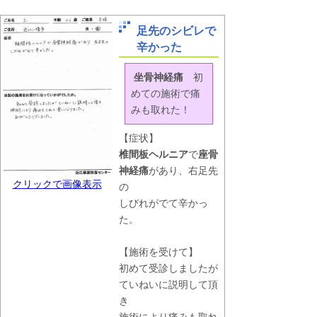
足先のシビレで
辛かった
坐骨神経痛
初
めての施術で痛
みも取れた！
【症状】
椎間板ヘルニア
で
座骨
神経痛
があり、右足先
クリックで画像表示
の
しびれがでて辛かっ
た。
【施術を受けて】
初めて受診しましたが
ていねいに説明して頂
き