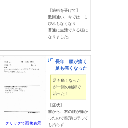
【施術を受けて】
数回通い、今では し
びれもなくなり
普通に生活できる様に
なりました。
長年 腰が痛く
足も痛くなった
足も痛くなった
が一回の施術で
治った！
【症状】
前から、右の腰が痛か
ったので整形に行って
クリックで画像表示
も治らず