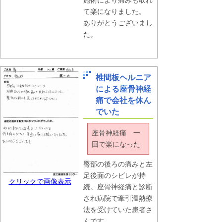
施術により痛みも取れ
て楽になりました。
ありがとうございまし
た。
椎間板ヘルニア
による座骨神経
痛で会社を休ん
でいた
座骨神経痛 一
回で楽になった
臀部の後ろの痛みと左
足後面のシビレが持
クリックで画像表示
続。座骨神経痛と診断
され病院で牽引温熱療
法を受けていた患者さ
んです