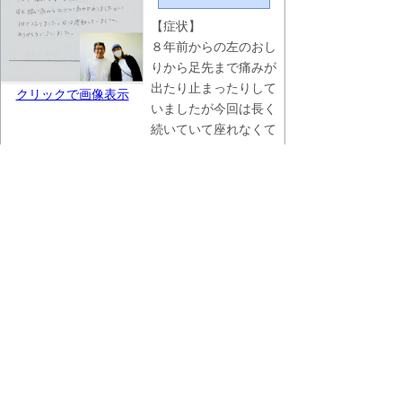
【症状】
８年前からの左のおし
りから足先まで痛みが
出たり止まったりして
クリックで画像表示
いましたが今回は長く
続いていて座れなくて
困っていました。
【施術を受けて】
遠いのでよく来院はで
きないですが、１回で
痛みもなくなり座るこ
とができました。母も
腰の痛みとひざの痛み
がありましたが１回で
治りました。母は感動
していました。
ありがとうございまし
た。