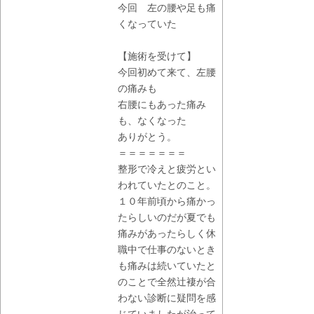
今回 左の腰や足も痛
くなっていた
【施術を受けて】
今回初めて来て、左腰
の痛みも
右腰にもあった痛み
も、なくなった
ありがとう。
＝＝＝＝＝＝＝
整形で冷えと疲労とい
われていたとのこと。
１０年前頃から痛かっ
たらしいのだが夏でも
痛みがあったらしく休
職中で仕事のないとき
も痛みは続いていたと
のことで全然辻褄が合
わない診断に疑問を感