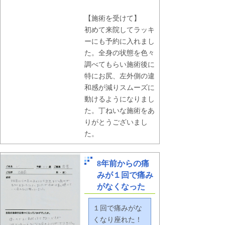
【施術を受けて】
初めて来院してラッキ
ーにも予約に入れまし
た。全身の状態を色々
調べてもらい施術後に
特にお尻、左外側の違
和感が減りスムーズに
動けるようになりまし
た。丁ねいな施術をあ
りがとうございまし
た。
8年前からの痛
みが１回で痛み
がなくなった
１回で痛みがな
くなり座れた！