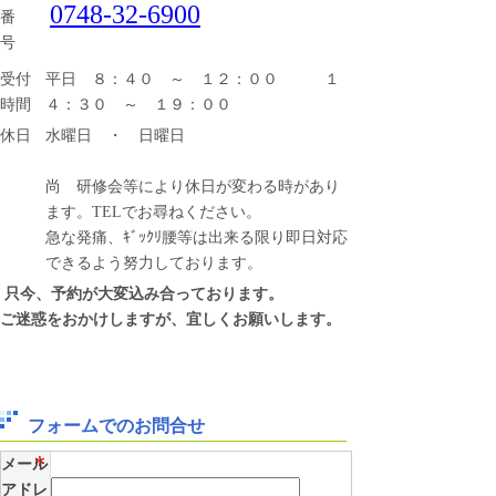
0748-32-6900
番
号
受付
平日 ８：４０ ～ １２：００ １
時間
４：３０ ～ １９：００
休日
水曜日 ・ 日曜日
尚 研修会等により休日が変わる時があり
ます。TELでお尋ねください。
急な発痛、ｷﾞｯｸﾘ腰等は出来る限り即日対応
できるよう努力しております。
只今、予約が大変込み合っております。
ご迷惑をおかけしますが、宜しくお願いします。
フォームでのお問合せ
メール
アドレ