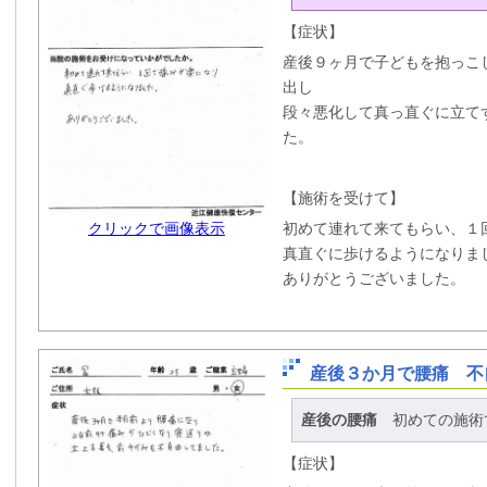
【症状】
産後９ヶ月で子どもを抱っこ
出し
段々悪化して真っ直ぐに立て
た。
【施術を受けて】
初めて連れて来てもらい、１
クリックで画像表示
真直ぐに歩けるようになりま
ありがとうございました。
産後３か月で腰痛 不
産後の腰痛
初めての施術
【症状】