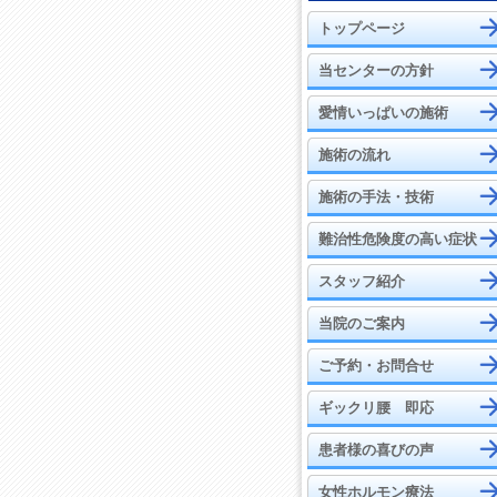
トップページ
当センターの方針
愛情いっぱいの施術
施術の流れ
施術の手法・技術
難治性危険度の高い症状
スタッフ紹介
当院のご案内
ご予約・お問合せ
ギックリ腰 即応
患者様の喜びの声
女性ホルモン療法