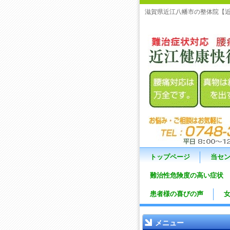
滋賀県近江八幡市の整体院【
トップページ
当セ
難治性危険度の高い症状
患者様の喜びの声
メニュー