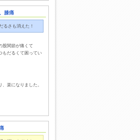
、膝痛
だるさも消えた！
の股関節が痛くて
つもだるくて困ってい
り、楽になりました。
痛