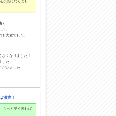
児が楽になりまし
痛く
した。
のも大変でした。
くなくなりました！！
ました！
ございました。
は激痛！
！もっと早く来れば