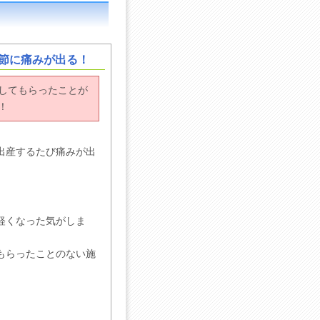
節に痛みが出る！
してもらったことが
！
出産するたび痛みが出
軽くなった気がしま
もらったことのない施