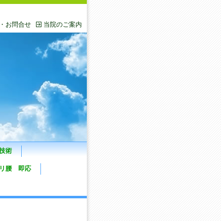
・お問合せ
当院のご案内
技術
リ腰 即応