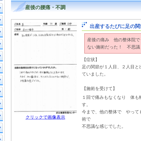
産後の腰痛・不調
出産するたびに足の関
産後の痛み 他の整体院で
ない施術だった！ 不思議
【症状】
足の関節が１人目、２人目と
ていました。
【施術を受けて】
１回で痛みもなくなり 体も
す。
今まで、他の整体で やって
クリックで画像表示
術で
不思議な感じでした。