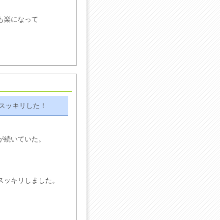
も楽になって
スッキリした！
が続いていた。
スッキリしました。