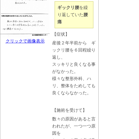
ギックリ腰
を繰
り返していた
腰
痛
【症状】
クリックで画像表示
産後２年半前から ギ
ックリ腰を６回程繰り
返し、
スッキリと良くなる事
がなかった。
様々な整形外科、ハ
リ、整体をためしても
良くならなかった。
【施術を受けて】
数々の原因があると言
われたが、一つ一つ原
因を