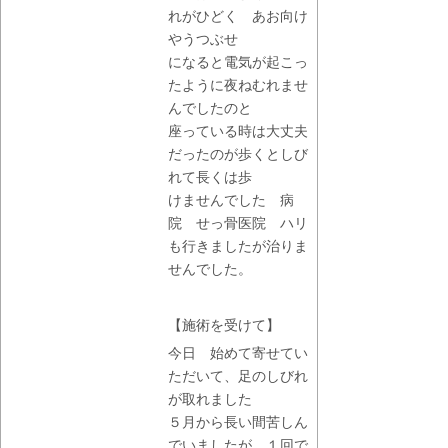
れがひどく あお向け
やうつぶせ
になると電気が起こっ
たように夜ねむれませ
んでしたのと
座っている時は大丈夫
だったのが歩くとしび
れて長くは歩
けませんでした 病
院 せっ骨医院 ハリ
も行きましたが治りま
せんでした。
【施術を受けて】
今日 始めて寄せてい
ただいて、足のしびれ
が取れました
５月から長い間苦しん
でいましたが １回で