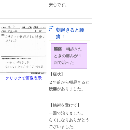
安心です。
朝起きると腰
痛！
腰痛
朝起きた
ときの痛みが１
回で治った
【症状】
クリックで画像表示
２年前から朝起きると
腰痛
がありました。
【施術を受けて】
一回で治りました。
らくになりありがとう
ございました。