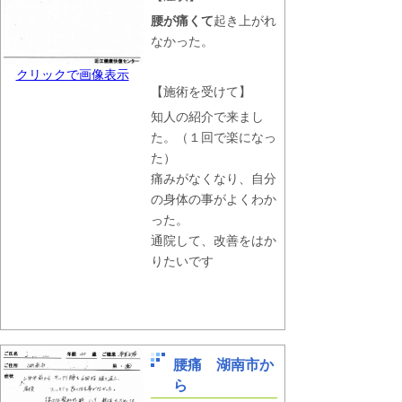
腰が痛くて
起き上がれ
なかった。
クリックで画像表示
【施術を受けて】
知人の紹介で来まし
た。（１回で楽になっ
た）
痛みがなくなり、自分
の身体の事がよくわか
った。
通院して、改善をはか
りたいです
腰痛 湖南市か
ら