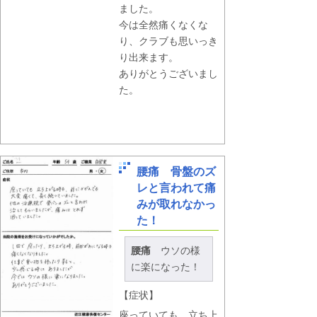
ました。
今は全然痛くなくな
り、クラブも思いっき
り出来ます。
ありがとうございまし
た。
腰痛 骨盤のズ
レと言われて痛
みが取れなかっ
た！
腰痛
ウソの様
に楽になった！
【症状】
座っていても、立ち上