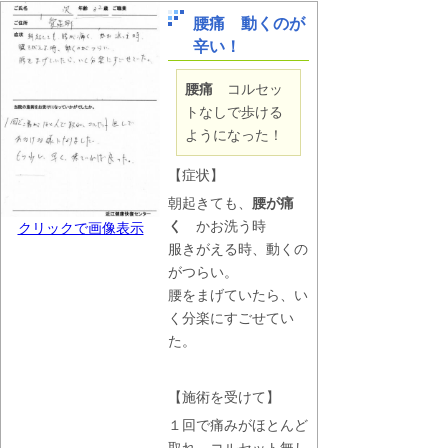
腰痛 動くのが
辛い！
腰痛
コルセッ
トなしで歩ける
ようになった！
【症状】
朝起きても、
腰が痛
く
かお洗う時
クリックで画像表示
服きがえる時、動くの
がつらい。
腰をまげていたら、い
く分楽にすごせてい
た。
【施術を受けて】
１回で痛みがほとんど