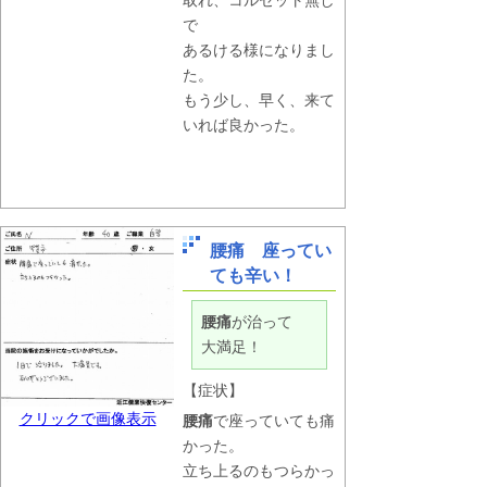
取れ、コルセット無し
で
あるける様になりまし
た。
もう少し、早く、来て
いれば良かった。
腰痛 座ってい
ても辛い！
腰痛
が治って
大満足！
【症状】
クリックで画像表示
腰痛
で座っていても痛
かった。
立ち上るのもつらかっ