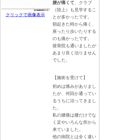
腰が痛くて
、クラブ
（陸上）も見学するこ
クリックで画像表示
とが多かったです。
朝起きた時から痛く、
座ったり歩いたりする
のも痛かったです。
接骨院も通いましたが
あまり良く治りません
でした。
【施術を受けて】
初めは痛みがありまし
たが、何回か通ってい
るうちに治ってきまし
た。
私の腰痛は腰だけでな
く足やいろんな所から
来ていました。
他の病院とは全く違い