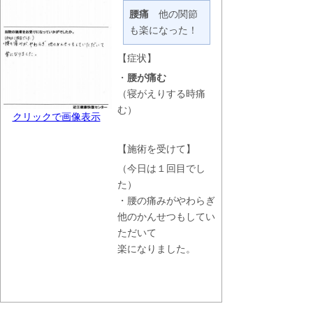
腰痛
他の関節
も楽になった！
【症状】
・
腰が痛む
（寝がえりする時痛
む）
クリックで画像表示
【施術を受けて】
（今日は１回目でし
た）
・腰の痛みがやわらぎ
他のかんせつもしてい
ただいて
楽になりました。