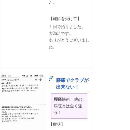
た。
【施術を受けて】
１回で治りました。
大満足です。
ありがとうございまし
た。
腰痛でクラブが
出来ない！
腰痛
施術 他の
病院とは全く違
う！
【症状】