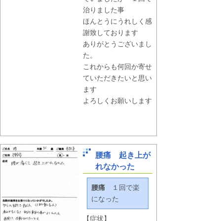
治りました事
ほんとうにうれしく感
謝致しております
ありがとうございまし
た。
これからも何回か寄せ
ていただきたいと思い
ます
よろしくお願いします
腰痛 起き上が
れなかった
腰痛
１回で楽
になった
【症状】