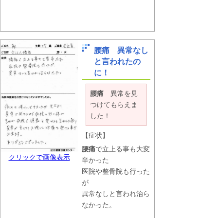
腰痛 異常なし
と言われたの
に！
腰痛
異常を見
つけてもらえま
した！
【症状】
腰痛
で立上る事も大変
クリックで画像表示
辛かった
医院や整骨院も行った
が
異常なしと言われ治ら
なかった。