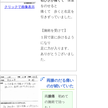
右ひざが痛くて
体重
をのせると
クリックで画像表示
痛くて 歩くと右足を
引きずっていました。
【施術を受けて】
１回で楽に歩けるよう
になり
足に力が入ります。
ありがとうございまし
た。
両膝のだる痛い
のが続いていた
両
膝痛
初めて
の施術で治っ
た！