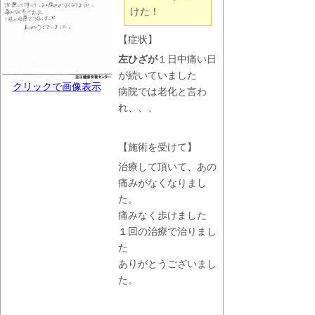
けた！
【症状】
左ひざが
１日中痛い日
が続いていました
クリックで画像表示
病院では老化と言わ
れ、、、
【施術を受けて】
治療して頂いて、あの
痛みがなくなりまし
た。
痛みなく歩けました
１回の治療で治りまし
た
ありがとうございまし
た。