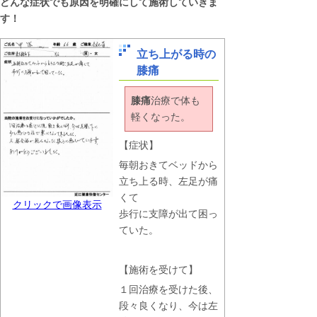
どんな症状でも原因を明確にして施術していきま
す！
立ち上がる時の
膝痛
膝痛
治療で体も
軽くなった。
【症状】
毎朝おきてベッドから
立ち上る時、左足が痛
くて
クリックで画像表示
歩行に支障が出て困っ
ていた。
【施術を受けて】
１回治療を受けた後、
段々良くなり、今は左