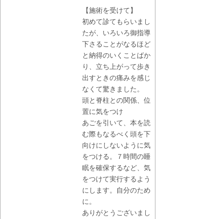
【施術を受けて】
初めて診てもらいまし
たが、いろいろ御指導
下さることがなるほど
と納得のいくことばか
り、立ち上がって歩き
出すときの痛みを感じ
なくて驚きました。
頭と脊柱との関係、位
置に気をつけ
あごを引いて、本を読
む際もなるべく頭を下
向けにしないように気
をつける。７時間の睡
眠を確保するなど、気
をつけて実行するよう
にします。自分のため
に。
ありがとうございまし