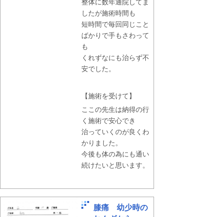
整体に数年通院してま
したが施術時間も
短時間で毎回同じこと
ばかりで手もさわって
も
くれずなにも治らず不
安でした。
【施術を受けて】
ここの先生は納得の行
く施術で安心でき
治っていくのが良くわ
かりました。
今後も体の為にも通い
続けたいと思います。
膝痛 幼少時の