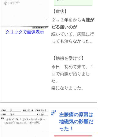
【症状】
２～３年前から
両膝が
だる痛いのが
クリックで画像表示
続いていて、病院に行
っても治らなかった。
【施術を受けて】
今日 初めて来て、１
回で両膝が治りまし
た。
楽になりました。
左膝痛の原因は
地磁気の影響だ
った！