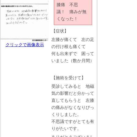
膝痛 不思
議！ 痛みが無
くなった！
【症状】
左膝が痛くて 左の足
クリックで画像表示
の付け根も痛くて
何も出来ずで 困って
いました（数か月間）
【施術を受けて】
受診してみると 地磁
気の影響だと分かって
直してもらうと 左膝
の痛みがなくなりびっ
くりしました。
不思議ですがとても有
りがたいです。