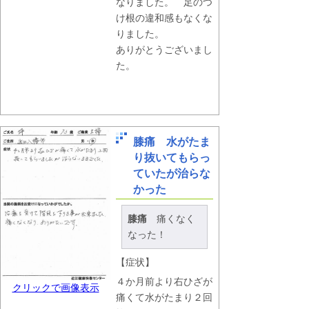
なりました。 足のつ
け根の違和感もなくな
りました。
ありがとうございまし
た。
膝痛 水がたま
り抜いてもらっ
ていたが治らな
かった
膝痛
痛くなく
なった！
【症状】
４か月前より右ひざが
クリックで画像表示
痛くて水がたまり２回