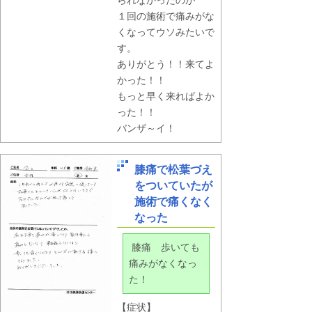
られなかったのが
１回の施術で痛みがな
くなってウソみたいで
す。
ありがとう！！来てよ
かった！！
もっと早く来ればよか
った！！
バンザ～イ！
膝痛で松葉づえ
をついていたが
施術で痛くなく
なった
膝痛 歩いても
痛みがなくなっ
た！
【症状】