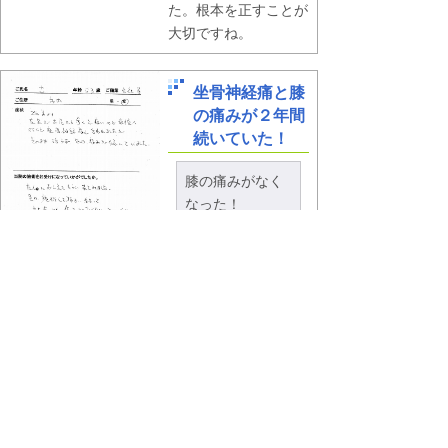
た。根本を正すことが
大切ですね。
坐骨神経痛と膝
の痛みが２年間
続いていた！
膝の痛みがなく
なった！
【症状】
２年前より
左足がお尻から歩くと
クリックで画像表示
痛いので病院へ
行くと座骨神経痛と言
われましたが
そのまま治らず、毎日
痛みが続いていまし
た。