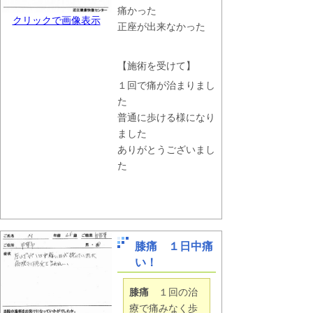
痛かった
クリックで画像表示
正座が出来なかった
【施術を受けて】
１回で痛が治まりまし
た
普通に歩ける様になり
ました
ありがとうございまし
た
膝痛 １日中痛
い！
膝痛
１回の治
療で痛みなく歩