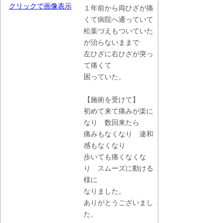
クリックで画像表示
１年前から両ひざが痛
くて病院へ通っていて
松葉づえもついていた
が治らないままで
左ひざに右ひざが突っ
て痛くて
困っていた。
【施術を受けて】
初めて来て痛みが楽に
なり 数回来たら
痛みもなくなり 違和
感もなくなり
歩いても痛くなくな
り スムーズに動ける
様に
なりました。
ありがとうございまし
た。